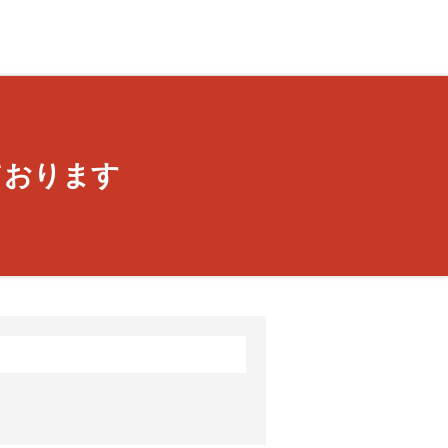
ております